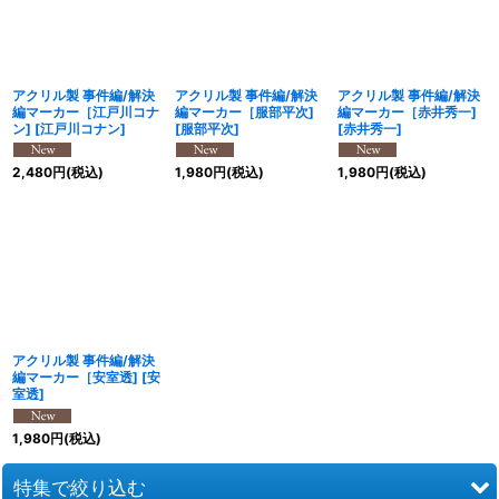
絞り込む
アクリル製 事件編/解決
アクリル製 事件編/解決
アクリル製 事件編/解決
編マーカー［江戸川コナ
編マーカー［服部平次]
編マーカー［赤井秀一]
ン]
[
江戸川コナン
]
[
服部平次
]
[
赤井秀一
]
2,480
円
(税込)
1,980
円
(税込)
1,980
円
(税込)
アクリル製 事件編/解決
編マーカー［安室透]
[
安
室透
]
1,980
円
(税込)
特集で絞り込む