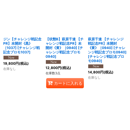
ジン【チャレンジ戦記念
【状態B】萩原千速 【チ
萩原千速 【チャレンジ
PR】未開封《黒》
ャレンジ戦記念PR】未
戦記念PR】未開封
［1037]
[
チャレンジ戦
開封《黄》［0940]
[
チ
《黄》［0940] [チャレ
記念プロモ1037
]
ャレンジ戦記念プロモ
ンジ戦記念プロモ0940]
0940
]
[
チャレンジ戦記念プロ
モ0940
]
19,800
円
(税込)
12,800
円
(税込)
在庫なし
14,800
円
(税込)
在庫数3点
在庫なし
カートに入れる