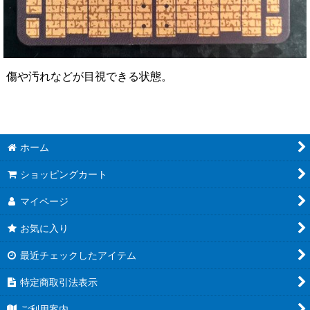
傷や汚れなどが目視できる状態。
ホーム
ショッピングカート
マイページ
お気に入り
最近チェックしたアイテム
特定商取引法表示
ご利用案内