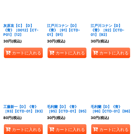
絞り込む
灰原哀【C】【D】
江戸川コナン【D】
江戸川コナン【D】
《青》［0012]【CT-
《青》［91]【CTD-
《青》［92]【CTD-
P01】
[
12
]
01】
[
91
]
01】
[
92
]
30
円
(税込)
30
円
(税込)
30
円
(税込)
カートに入れる
カートに入れる
カートに入れる
工藤新一【D】《青》
毛利蘭【D】《青》
毛利蘭【D】《青》
［93]【CTD-01】
[
93
]
［95]【CTD-01】
[
95
]
［96]【CTD-01】
[
96
]
80
円
(税込)
30
円
(税込)
30
円
(税込)
カートに入れる
カートに入れる
カートに入れる