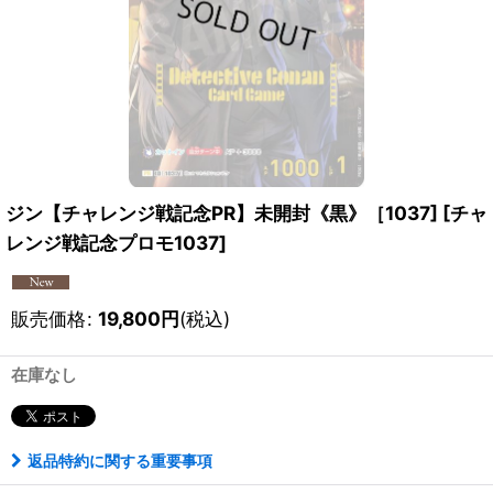
ジン【チャレンジ戦記念PR】未開封《黒》［1037]
[
チャ
レンジ戦記念プロモ1037
]
販売価格
:
19,800
円
(税込)
在庫なし
返品特約に関する重要事項