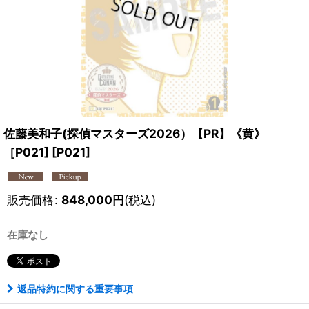
佐藤美和子(探偵マスターズ2026）【PR】《黄》
［P021]
[
P021
]
販売価格
:
848,000
円
(税込)
在庫なし
返品特約に関する重要事項