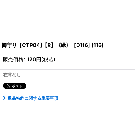
御守り［CTP04]【R】《緑》［0116]
[
116
]
販売価格
:
120
円
(税込)
在庫なし
返品特約に関する重要事項