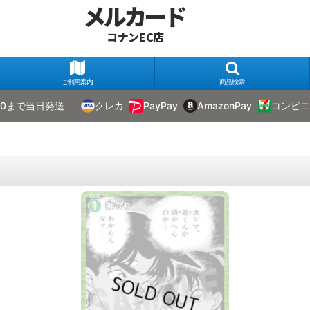
メルカード
コナンEC店
ご利用案内
商品検索
00まで当日発送
クレカ
PayPay
AmazonPay
コンビニ