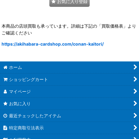
お気に入り登録
本商品の店頭買取も承っています。詳細は下記の「買取価格表」より
ご確認ください
https://akihabara-cardshop.com/conan-kaitori/
ホーム
ショッピングカート
マイページ
お気に入り
最近チェックしたアイテム
特定商取引法表示