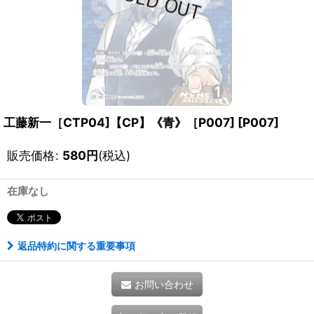
工藤新一［CTP04]【CP】《青》［P007]
[
P007
]
販売価格
:
580
円
(税込)
在庫なし
返品特約に関する重要事項
お問い合わせ