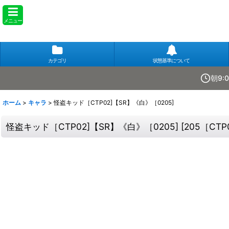
メニュー
カテゴリ
状態基準について
朝9:
ホーム
>
キャラ
>
怪盗キッド［CTP02]【SR】《白》［0205]
怪盗キッド［CTP02]【SR】《白》［0205]
[
205［CTP