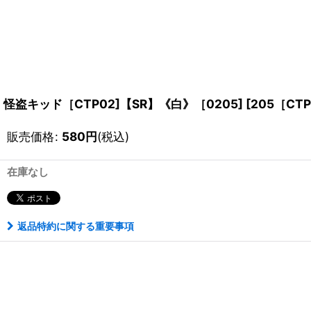
怪盗キッド［CTP02]【SR】《白》［0205]
[
205［CTP
販売価格
:
580
円
(税込)
在庫なし
返品特約に関する重要事項