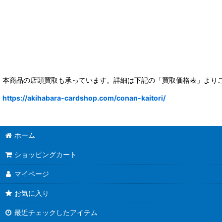
本商品の店頭買取も承っています。詳細は下記の「買取価格表」より
https://akihabara-cardshop.com/conan-kaitori/
ホーム
ショッピングカート
マイページ
お気に入り
最近チェックしたアイテム