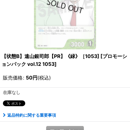
【状態B】遠山銀司郎【PR】《緑》［1053]
[
プロモーシ
ョンパック vol.12 1053
]
販売価格
:
50
円
(税込)
在庫なし
返品特約に関する重要事項