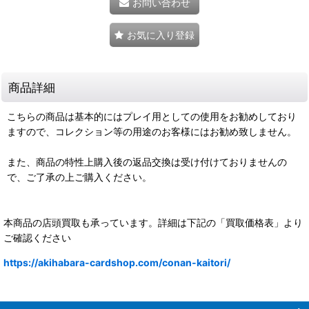
お問い合わせ
お気に入り登録
商品詳細
こちらの商品は基本的にはプレイ用としての使用をお勧めしており
ますので、コレクション等の用途のお客様にはお勧め致しません。
また、商品の特性上購入後の返品交換は受け付けておりませんの
で、ご了承の上ご購入ください。
本商品の店頭買取も承っています。詳細は下記の「買取価格表」より
ご確認ください
https://akihabara-cardshop.com/conan-kaitori/