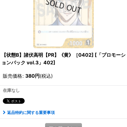
【状態B】諸伏高明【PR】《黄》［0402]
[
「プロモーシ
ョンパック vol.3」402
]
販売価格
:
380
円
(税込)
在庫なし
返品特約に関する重要事項