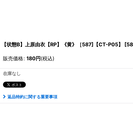
【状態B】上原由衣【RP】《黄》［587]【CT-P05】
[
58
販売価格
:
180
円
(税込)
在庫なし
返品特約に関する重要事項