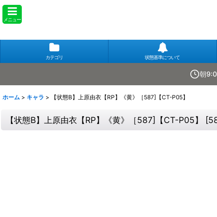
メニュー
カテゴリ
状態基準について
朝9:
ホーム
>
キャラ
>
【状態B】上原由衣【RP】《黄》［587]【CT-P05】
【状態B】上原由衣【RP】《黄》［587]【CT-P05】
[
5