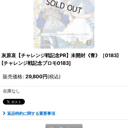
灰原哀【チャレンジ戦記念PR】未開封《青》［0183]
[
チャレンジ戦記念プロモ0183
]
販売価格
:
29,800
円
(税込)
在庫なし
返品特約に関する重要事項