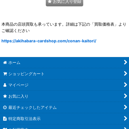
お気に入り登録
本商品の店頭買取も承っています。詳細は下記の「買取価格表」より
ご確認ください
https://akihabara-cardshop.com/conan-kaitori/
ホーム
ショッピングカート
マイページ
お気に入り
最近チェックしたアイテム
特定商取引法表示