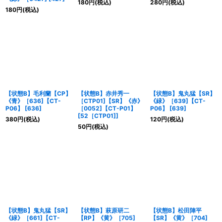
180
円
(税込)
280
円
(税込)
180
円
(税込)
【状態B】毛利蘭【CP】
【状態B】赤井秀一
【状態B】鬼丸猛【SR】
《青》［636]【CT-
［CTP01]【SR】《赤》
《緑》［639]【CT-
P06】
[
636
]
［0052]【CT-P01】
P06】
[
639
]
[
52［CTP01]
]
380
円
(税込)
120
円
(税込)
50
円
(税込)
【状態B】鬼丸猛【SR】
【状態B】萩原研二
【状態B】松田陣平
《緑》［661]【CT-
【RP】《黄》［705]
【SR】《黄》［704]