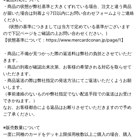
・商品の状態が弊社基準と大きくずれている場合、注文と違う商品
が届いた場合は到着より7日以内にお問い合わせフォームよりご連絡
ください。
(状態の基準につきましては当方で定めている基準がございます
ので下記ページをご確認の上お問い合わせください。)
【状態基準について：https://www.mercardconan.jp/page/1】
・商品に不備が見つかった際の返送料は弊社の負担とさせていただ
きます。
・商品の到着が確認出来次第、お客様の希望される対応を取らせて
いただきます。
・商品返送の際は弊社指定の発送方法にてご返送いただくようお願
いします。
（事前連絡のないものや弊社指定でない配送手段での返送はお受け
できかねます。）
なお、お客様都合による返品はお断りさせていただきますので予め
ご了承ください。
※販売数量について
一度に同種のカードをデッキ上限採用枚数以上ご購入の場合、購入