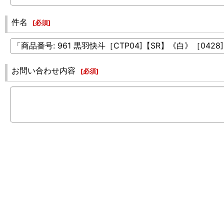
件名
[
必須
]
お問い合わせ内容
[
必須
]