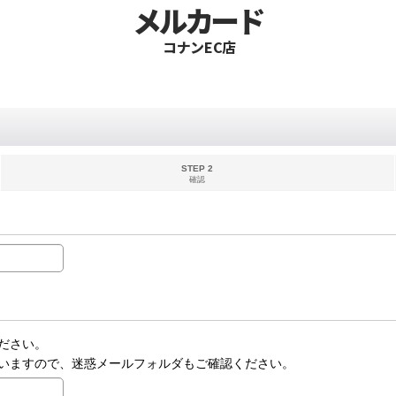
メルカード
コナンEC店
STEP 2
確認
ださい。
いますので、迷惑メールフォルダもご確認ください。