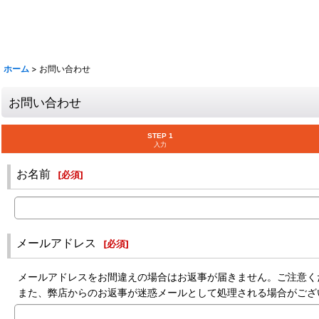
ホーム
>
お問い合わせ
お問い合わせ
STEP 1
入力
お名前
[
必須
]
メールアドレス
[
必須
]
メールアドレスをお間違えの場合はお返事が届きません。ご注意く
また、弊店からのお返事が迷惑メールとして処理される場合がござ