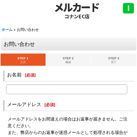
メルカード
コナンEC店
ホーム
>
お問い合わせ
お問い合わせ
STEP 1
STEP 2
STEP 3
入力
確認
完了
お名前
[
必須
]
メールアドレス
[
必須
]
メールアドレスをお間違えの場合はお返事が届きません。ご注
意ください。
また、弊店からのお返事が迷惑メールとして処理される場合が