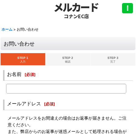
メルカード
コナンEC店
ホーム
>
お問い合わせ
お問い合わせ
STEP 1
STEP 2
STEP 3
入力
確認
完了
お名前
[
必須
]
メールアドレス
[
必須
]
メールアドレスをお間違えの場合はお返事が届きません。ご注
意ください。
また、弊店からのお返事が迷惑メールとして処理される場合が